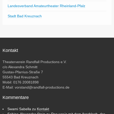
Landesverband Amateurtheater Rheinland-Pfalz
Stadt Bad Kreuznach
Kontakt
Theaterverein Randfall Productions e.V.
c/o Alexandra Schmitt
Gustav-Pfarrius-Straße 7
55543 Bad Kreuznach
Mobil: 0176 20081898
E-Mail:
vorstand@randfall-productions.de
Kommentare
Swami Sabella
zu
Kontakt
Sabine-Alexander Stein
zu
Das war’s mit dem Arschloch, der