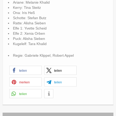
Ariane: Melanie Khalid
Kerry: Tina Steitz
Ona: Iris Heß
Schotte: Stefan Butz
Ratte: Alisha Sieben
Elfe 1: Yvette Scheid
Elfe 2: Xenia Orben
Puck: Alisha Sieben
Kugelelf: Tara Khalid
Regie: Gabriele Klippel, Robert Appel
teilen
teilen
merken
teilen
teilen