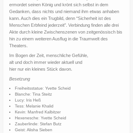
ermordet seinen König und krönt sich selbst in dem
Gedanken, dass nichts und niemand ihm etwas anhaben
kann. Auch dies ein Trugbild, denn “Sicherheit ist des
Menschen Erbfeind jederzeit”. Verbindung finden alle drei
Akte durch kleine Zwischenszenen von zeitgenössisch bis
hin zu einem weiteren Ausflug in die Traumwelt des
Theaters.
Im Bogen der Zeit, menschliche Gefühle,
alt und doch immer wieder aktuell und
hier nur ein kleines Stück davon.
Besetzung
Freiheitsstatue: Yvette Scheid
Blanche: Tina Steitz
Lucy: Iris Heß
Tess: Melanie Khalid
Kevin: Manfred Kalbitzer
Hexenesche: Yvette Scheid
Zauberlinde: Stefan Butz
Geist: Alisha Sieben