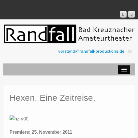
vorstand@randfall-productions.de
Aktuell
Ticket-Shop
Stücke
Hexen. Eine Zeitreise.
Verein
Presse
Rechtliches
Premiere: 25. November 2011