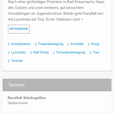
Nach einer großartigen Premiere in Bad Kreuznachs Haus
des Gastes und zwei weiteren, gut besuchten
Vorstellungen im Jugendzentrum Mühle geht Randfall nun
mit Lysistrata auf Tour. Erste Stationen sind: •
WEITERLESEN
Aristophanes
Frauenbewegung
Komödie
Krieg
Lysistrata
Ralf König
Schwulenbewegung
Tour
Tournee
Termine
Randfall Stückegrillen
Spätsommer