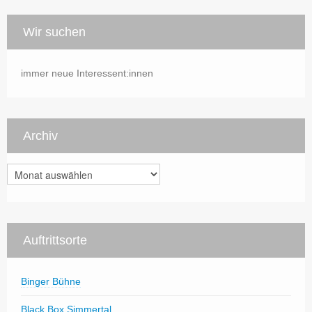
Wir suchen
immer neue Interessent:innen
Archiv
Archiv
Auftrittsorte
Binger Bühne
Black Box Simmertal