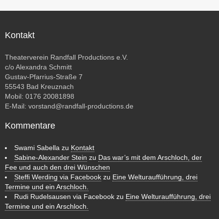
Kontakt
Theaterverein Randfall Productions e.V.
c/o Alexandra Schmitt
Gustav-Pfarrius-Straße 7
55543 Bad Kreuznach
Mobil: 0176 20081898
E-Mail:
vorstand@randfall-productions.de
Kommentare
Swami Sabella
zu
Kontakt
Sabine-Alexander Stein
zu
Das war’s mit dem Arschloch, der
Fee und auch den drei Wünschen
Steffi Werding via Facebook
zu
Eine Welturaufführung, drei
Termine und ein Arschloch.
Rudi Rudelsausen via Facebook
zu
Eine Welturaufführung, drei
Termine und ein Arschloch.