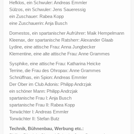
Hefklos, ein Schwuler: Andreas Emmler
Sülzos, ein Schwuler: Jens Saueressig
ein Zuschauer: Rabea Kopp
eine Zuschauerin: Anja Busch
Domestos, ein spartanischer Aufrührer: Maik Hempelmann
Kleenax, der spartanische Ratsherr: Alexander Glaab
Lydine, eine attische Frau: Anna Jungbecker
Klementine, eine alte attische Frau: Anne Grammes
Sysphike, eine attische Frau: Katharina Heicke
Terrine, die Frau des Ohropax: Anne Grammes
Schnüffnas, ein Spion: Andreas Emmler
Der Ober im Club Adonis: Philipp Andrzjak
ein schöner Mann: Philipp Andrzjak
spartanische Frau I: Anja Busch
spartanische Frau II: Rabea Kopp
Torwächter I: Andreas Emmler
Torwächter II: Stefan Butz
Technik, Bühnenbau, Werbung etc.: