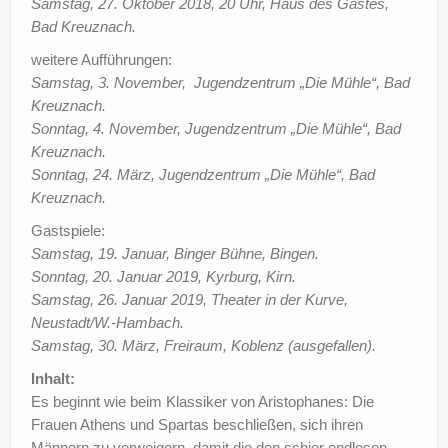
Samstag, 27. Oktober 2018, 20 Uhr, Haus des Gastes,
Bad Kreuznach.
weitere Aufführungen:
Samstag, 3. November, Jugendzentrum „Die Mühle“, Bad
Kreuznach.
Sonntag, 4. November, Jugendzentrum „Die Mühle“, Bad
Kreuznach.
Sonntag, 24. März, Jugendzentrum „Die Mühle“, Bad
Kreuznach.
Gastspiele:
Samstag, 19. Januar, Binger Bühne, Bingen.
Sonntag, 20. Januar 2019, Kyrburg, Kirn.
Samstag, 26. Januar 2019, Theater in der Kurve,
Neustadt/W.-Hambach.
Samstag, 30. März, Freiraum, Koblenz (ausgefallen).
Inhalt:
Es beginnt wie beim Klassiker von Aristophanes: Die
Frauen Athens und Spartas beschließen, sich ihren
Männern zu verweigern, damit die den schier endlosen