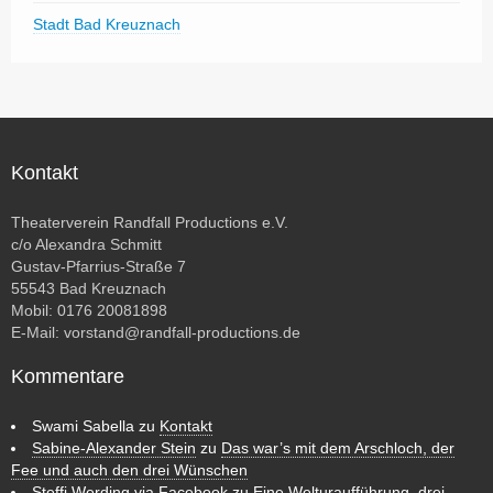
Stadt Bad Kreuznach
Kontakt
Theaterverein Randfall Productions e.V.
c/o Alexandra Schmitt
Gustav-Pfarrius-Straße 7
55543 Bad Kreuznach
Mobil: 0176 20081898
E-Mail:
vorstand@randfall-productions.de
Kommentare
Swami Sabella
zu
Kontakt
Sabine-Alexander Stein
zu
Das war’s mit dem Arschloch, der
Fee und auch den drei Wünschen
Steffi Werding via Facebook
zu
Eine Welturaufführung, drei