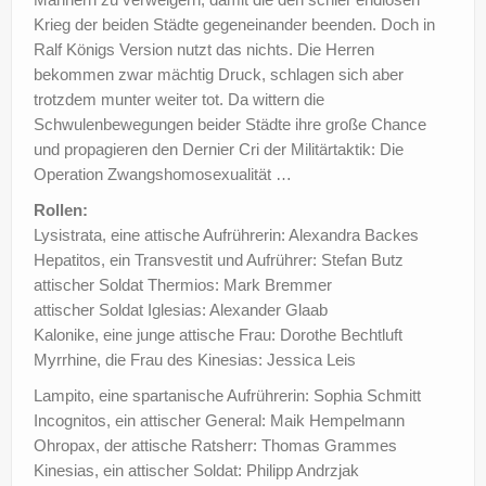
Krieg der beiden Städte gegeneinander beenden. Doch in
Ralf Königs Version nutzt das nichts. Die Herren
bekommen zwar mächtig Druck, schlagen sich aber
trotzdem munter weiter tot. Da wittern die
Schwulenbewegungen beider Städte ihre große Chance
und propagieren den Dernier Cri der Militärtaktik: Die
Operation Zwangshomosexualität …
Rollen:
Lysistrata, eine attische Aufrührerin: Alexandra Backes
Hepatitos, ein Transvestit und Aufrührer: Stefan Butz
attischer Soldat Thermios: Mark Bremmer
attischer Soldat Iglesias: Alexander Glaab
Kalonike, eine junge attische Frau: Dorothe Bechtluft
Myrrhine, die Frau des Kinesias: Jessica Leis
Lampito, eine spartanische Aufrührerin: Sophia Schmitt
Incognitos, ein attischer General: Maik Hempelmann
Ohropax, der attische Ratsherr: Thomas Grammes
Kinesias, ein attischer Soldat: Philipp Andrzjak