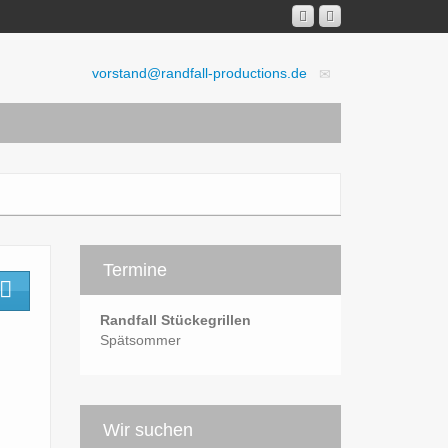
vorstand@randfall-productions.de
Termine
Randfall Stückegrillen
Spätsommer
Wir suchen