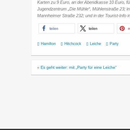
Karten zu 9 Euro, an der Abendkasse 10 Euro, fü
Jugendzentrum „Die Mühle“, Mühlenstraße 23; in 
Mannheimer Straße 232; und in der Tourist-Info
teilen
teilen
m
Hamilton
Hitchcock
Leiche
Party
«
Es geht weiter: mit „Party für eine Leiche“