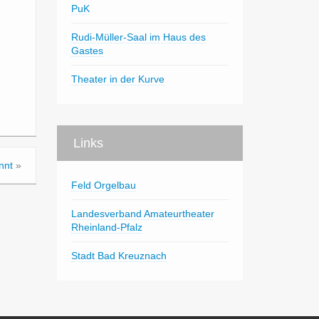
PuK
Rudi-Müller-Saal im Haus des
Gastes
Theater in der Kurve
Links
nnt
»
Feld Orgelbau
Landesverband Amateurtheater
Rheinland-Pfalz
Stadt Bad Kreuznach