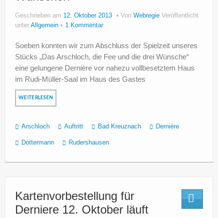
Geschrieben am
12. Oktober 2013
Von
Webregie
Veröffentlicht
unter
Allgemein
1 Kommentar
Soeben konnten wir zum Abschluss der Spielzeit unseres
Stücks „Das Arschloch, die Fee und die drei Wünsche“
eine gelungene Dernière vor nahezu vollbesetztem Haus
im Rudi-Müller-Saal im Haus des Gastes
WEITERLESEN
Arschloch
Auftritt
Bad Kreuznach
Dernière
Dottermann
Rudershausen
Kartenvorbestellung für
Derniere 12. Oktober läuft