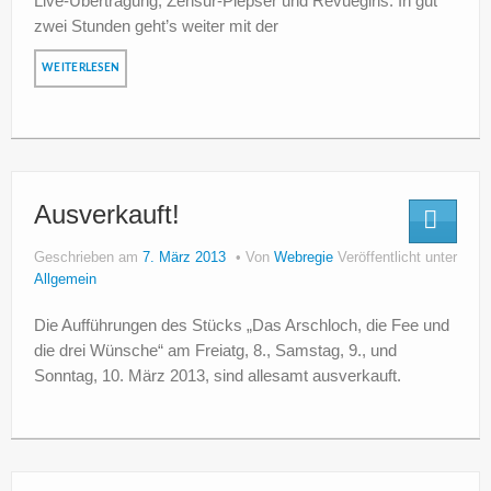
Live-Übertragung, Zensur-Piepser und Revuegirls. In gut
zwei Stunden geht’s weiter mit der
WEITERLESEN
Ausverkauft!
Geschrieben am
7. März 2013
Von
Webregie
Veröffentlicht unter
Allgemein
Die Aufführungen des Stücks „Das Arschloch, die Fee und
die drei Wünsche“ am Freiatg, 8., Samstag, 9., und
Sonntag, 10. März 2013, sind allesamt ausverkauft.