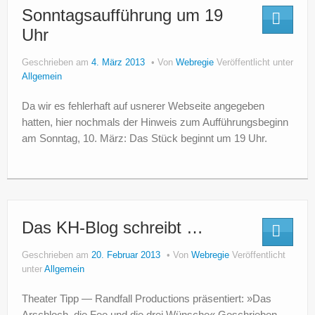
Sonntagsaufführung um 19
Uhr
Geschrieben am
4. März 2013
Von
Webregie
Veröffentlicht unter
Allgemein
Da wir es fehlerhaft auf usnerer Webseite angegeben
hatten, hier nochmals der Hinweis zum Aufführungsbeginn
am Sonntag, 10. März: Das Stück beginnt um 19 Uhr.
Das KH-Blog schreibt …
Geschrieben am
20. Februar 2013
Von
Webregie
Veröffentlicht
unter
Allgemein
Theater Tipp — Randfall Produc­tions präsentiert: »Das
Arschloch, die Fee und die drei Wünsche« Geschrieben