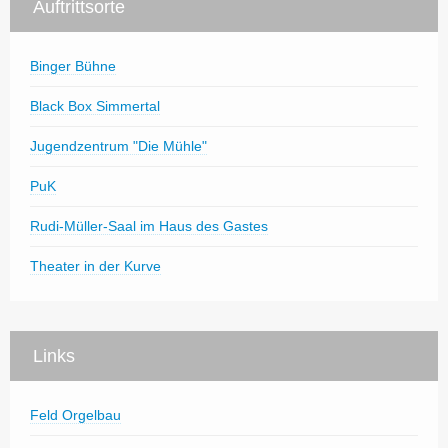
Auftrittsorte
Binger Bühne
Black Box Simmertal
Jugendzentrum "Die Mühle"
PuK
Rudi-Müller-Saal im Haus des Gastes
Theater in der Kurve
Links
Feld Orgelbau