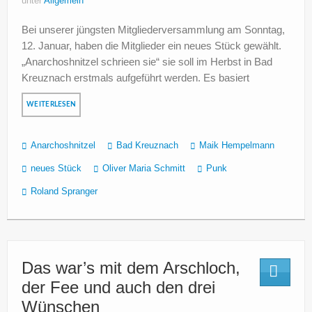
unter
Allgemein
Bei unserer jüngsten Mitgliederversammlung am Sonntag,
12. Januar, haben die Mitglieder ein neues Stück gewählt.
„Anarchoshnitzel schrieen sie“ sie soll im Herbst in Bad
Kreuznach erstmals aufgeführt werden. Es basiert
WEITERLESEN
Anarchoshnitzel
Bad Kreuznach
Maik Hempelmann
neues Stück
Oliver Maria Schmitt
Punk
Roland Spranger
Das war’s mit dem Arschloch,
der Fee und auch den drei
Wünschen